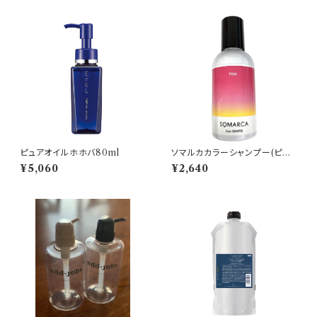
ピュアオイルホホバ80ml
ソマルカカラーシャンプー(ピン
ク)
¥5,060
¥2,640