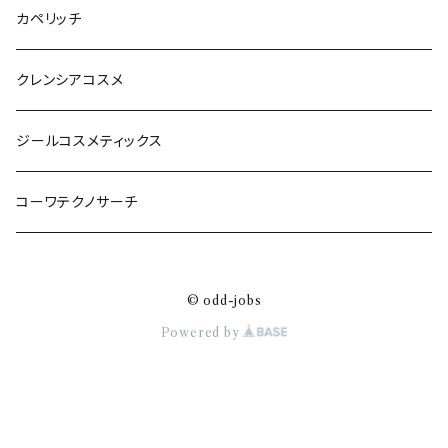
カペリッチ
クレンシアコスメ
ジールコスメティックス
コーワテクノサーチ
© odd-jobs
Powered by