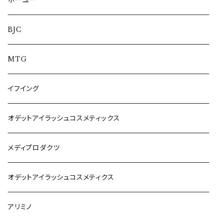
ホーユー
BJC
MTG
イフイング
オデットアイラッシュコスメティックス
メディプロダクツ
オデットアイラッシュコスメティクス
アリミノ