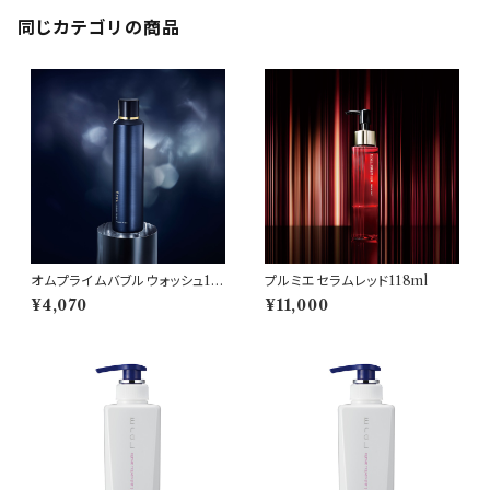
同じカテゴリの商品
オムプライムバブルウォッシュ18
プルミエセラムレッド118ml
0g(洗顔料）
¥4,070
¥11,000