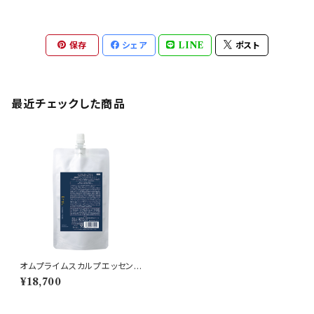
保存
シェア
LINE
ポスト
最近チェックした商品
オムプライムスカルプエッセンス
340ml詰め替え
¥18,700