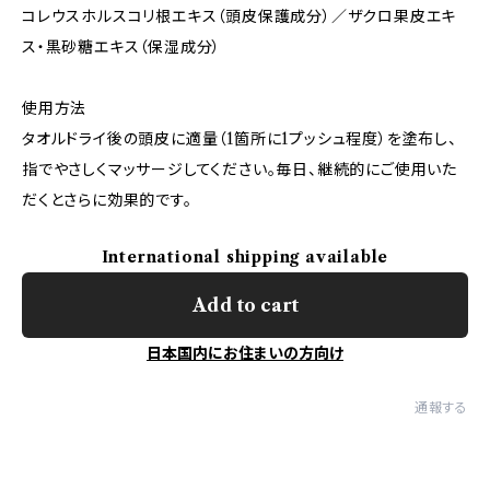
コレウスホルスコリ根エキス（頭皮保護成分）／ザクロ果皮エキ
ス・黒砂糖エキス（保湿成分）
使用方法
タオルドライ後の頭皮に適量（1箇所に1プッシュ程度）を塗布し、
指でやさしくマッサージしてください。毎日、継続的にご使用いた
だくとさらに効果的です。
International shipping available
Add to cart
日本国内にお住まいの方向け
通報する