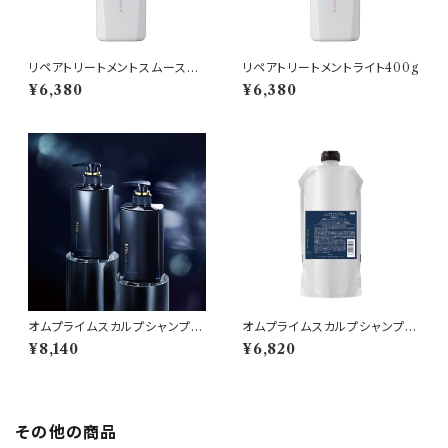
リペアトリートメントスムース40
リペアトリートメントライト400g
0g
¥6,380
¥6,380
オムプライムスカルプシャンプー
オムプライムスカルプシャンプー
クリア385ml
クリア340ml詰め替え
¥8,140
¥6,820
その他の商品