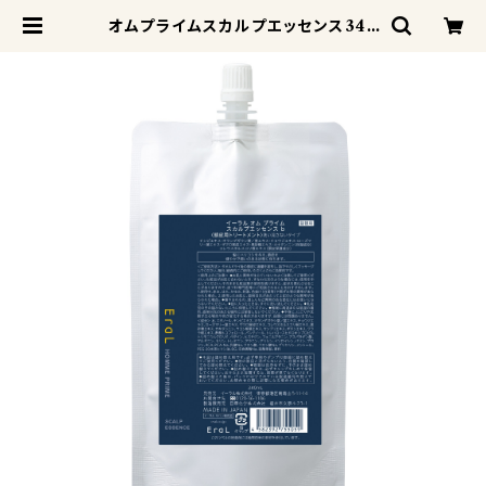
オムプライムスカルプエッセンス340
ml詰め替え | odd-jobs