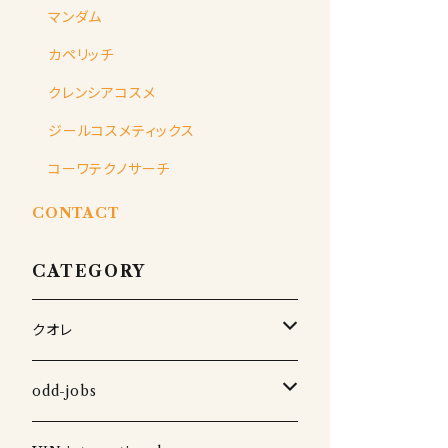
マンダム
カペリッチ
クレンシアコスメ
ジールコスメティックス
コーワテクノサーチ
CONTACT
CATEGORY
クオレ
コスメティック
odd-jobs