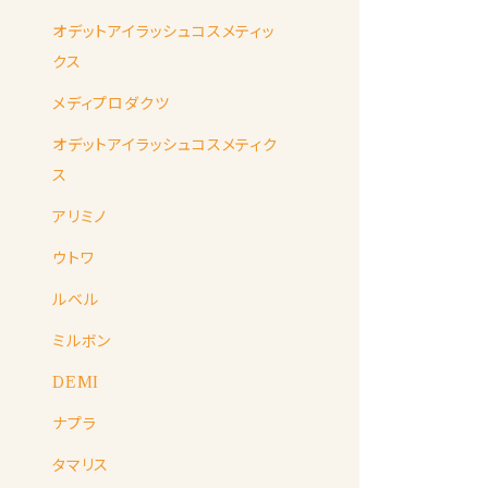
オデットアイラッシュコスメティッ
クス
メディプロダクツ
オデットアイラッシュコスメティク
ス
アリミノ
ウトワ
ルベル
ミルボン
DEMI
ナプラ
タマリス