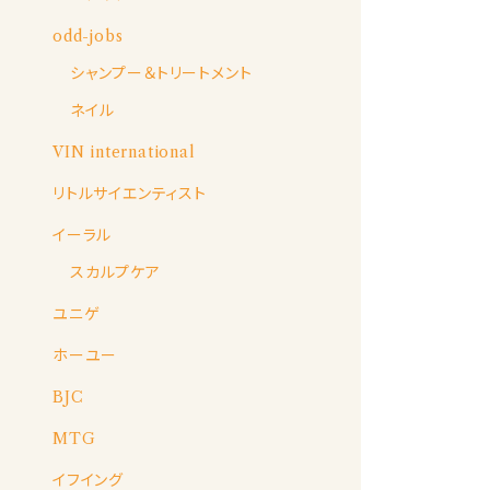
odd-jobs
シャンプー＆トリートメント
ネイル
VIN international
リトルサイエンティスト
イーラル
スカルプケア
ユニゲ
ホーユー
BJC
MTG
イフイング