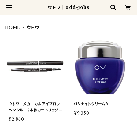
ウトワ | odd-jobs
HOME
ウトワ
ウトワ メカニカルアイブロウ
OVナイトクリームN
ペンシル 〈本体カートリッジ
¥9,350
付〉全3色
¥2,860