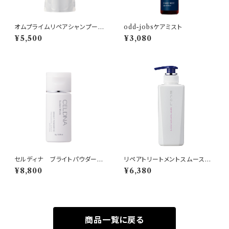
オムプライムリペアシャンプー3
odd-jobsケアミスト
40ml詰め替え
¥5,500
¥3,080
セルディナ ブライトパウダーV
リペアトリートメントスムース40
C
0g
¥8,800
¥6,380
商品一覧に戻る