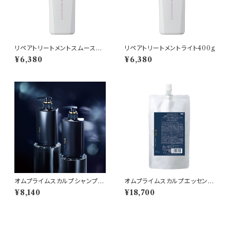
リペアトリートメントスムース40
リペアトリートメントライト400g
0g
¥6,380
¥6,380
オムプライムスカルプシャンプー
オムプライムスカルプエッセンス
クリア385ml
340ml詰め替え
¥8,140
¥18,700