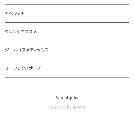
カペリッチ
クレンシアコスメ
ジールコスメティックス
コーワテクノサーチ
© odd-jobs
Powered by