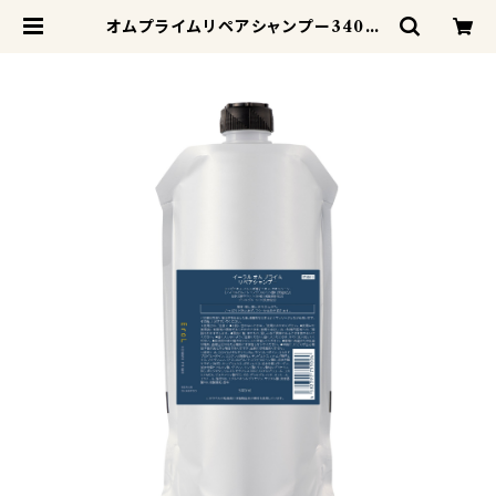
オムプライムリペアシャンプー340ml
詰め替え | odd-jobs