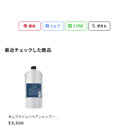
保存
シェア
LINE
ポスト
最近チェックした商品
オムプライムリペアシャンプー3
40ml詰め替え
¥5,500