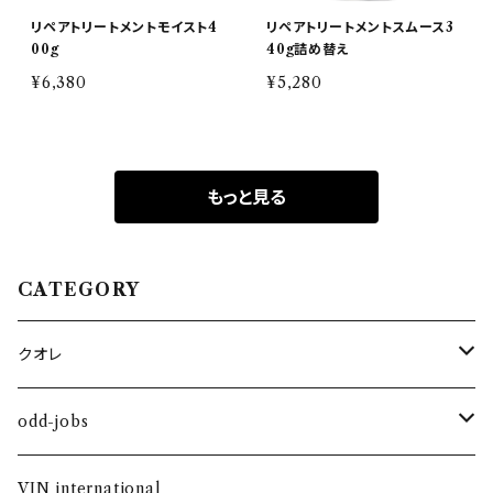
リペアトリートメントモイスト4
リペアトリートメントスムース3
00g
40g詰め替え
¥6,380
¥5,280
もっと見る
CATEGORY
クオレ
コスメティック
odd-jobs
ヘアケア
シャンプー＆トリートメント
VIN international