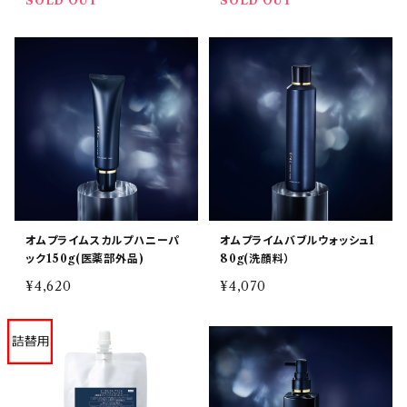
SOLD OUT
SOLD OUT
オムプライムスカルプハニーパ
オムプライムバブルウォッシュ1
ック150g(医薬部外品)
80g(洗顔料）
¥4,620
¥4,070